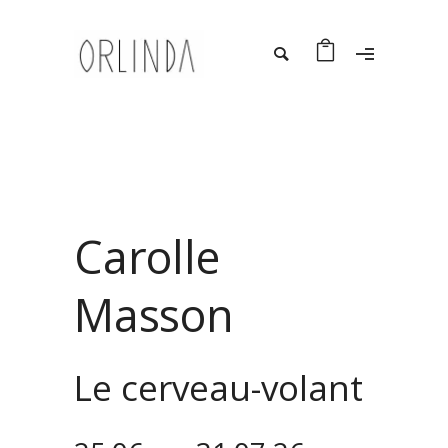
Carolle
Masson
Le cerveau-volant