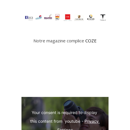
Notre magazine complice
COZE
Your consent is required to display 
this content from  youtube - 
Privacy 
Settings