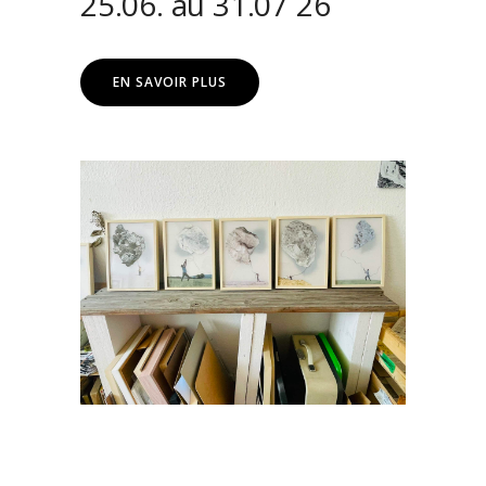
25.06. au 31.07 26
EN SAVOIR PLUS