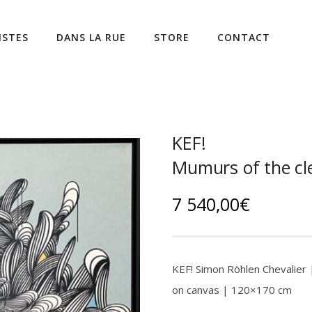
ISTES
DANS LA RUE
STORE
CONTACT
KEF!
Mumurs of the cle
7 540,00
€
KEF! Simon Röhlen Chevalier |
on canvas | 120×170 cm