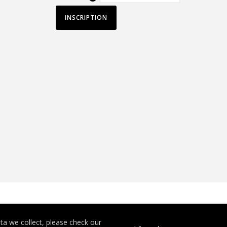
a we collect, please check our