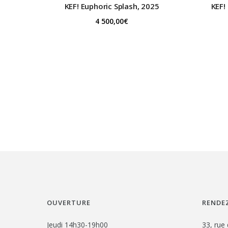
KEF!
Euphoric Splash, 2025
KEF!
4 500,00
€
OUVERTURE
RENDEZ
Jeudi 14h30-19h00
33, rue 