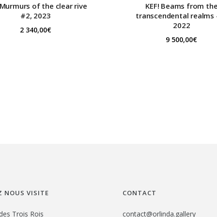
Murmurs of the clear rive
KEF!
Beams from th
#2, 2023
transcendental realms 
2022
2 340,00
€
9 500,00
€
 NOUS VISITE
CONTACT
des Trois Rois
contact@orlinda.gallery