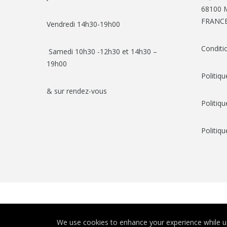
68100 M
FRANC
Vendredi 14h30-19h00
Conditi
Samedi 10h30 -12h30 et 14h30 –
19h00
Politiqu
& sur rendez-vous
Politiq
Politiqu
We use cookies to enhance your experience while us