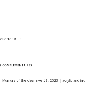
iquette :
KEF!
S COMPLÉMENTAIRES
 Mumurs of the clear rive #3, 2023 | acrylic and ink