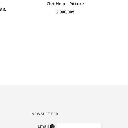
e
Clet
Help – Pittore
#3,
2 900,00
€
NEWSLETTER
Email