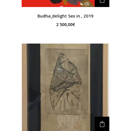
Budha_delight
Sex in , 2019
2 500,00
€