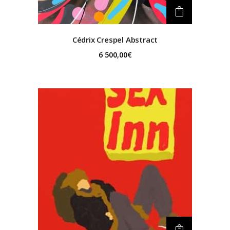
Cédrix Crespel
Abstract
6 500,00
€