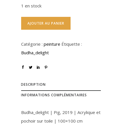
1 en stock
AJOUTER AU PANIER
Catégorie :
peinture
Étiquette :
Budha_delight
DESCRIPTION
INFORMATIONS COMPLÉMENTAIRES
Budha_delight | Pig, 2019 | Acrylique et
pochoir sur toile | 100×100 cm