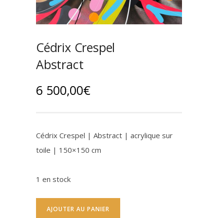
Cédrix Crespel
Abstract
6 500,00
€
Cédrix Crespel | Abstract | acrylique sur
toile | 150×150 cm
1 en stock
AJOUTER AU PANIER