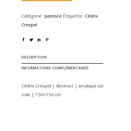
Catégorie :
peinture
Étiquette :
Cédrix
Crespel
DESCRIPTION
INFORMATIONS COMPLÉMENTAIRES
Cédrix Crespel | Abstract | acrylique sur
toile | 150×150 cm