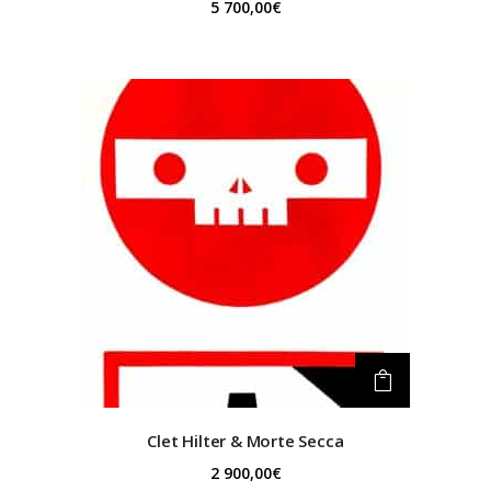
5 700,00
€
Clet
Hilter & Morte Secca
2 900,00
€