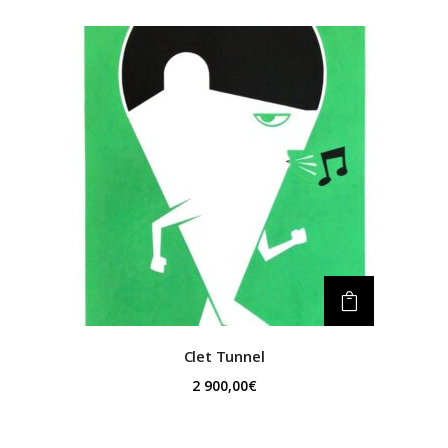
Clet
Tunnel
2 900,00
€