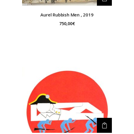
Aurel Rubbish
Men , 2019
750,00
€