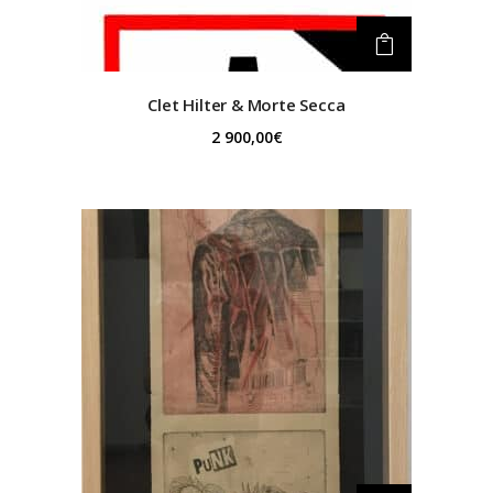
Clet
Hilter & Morte Secca
2 900,00
€