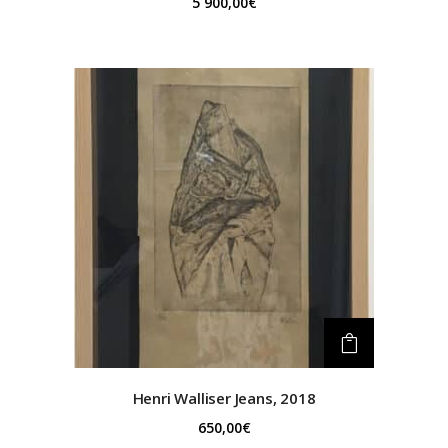
5 900,00
€
Henri Walliser
Jeans, 2018
650,00
€