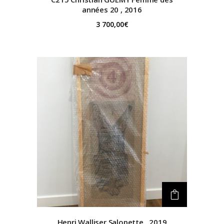
années 20 , 2016
3 700,00
€
Henri Walliser
Salopette , 2019