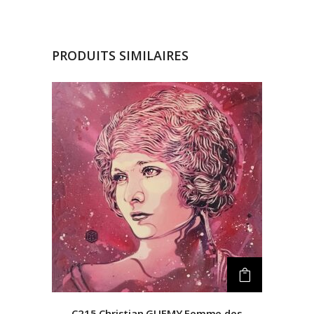
PRODUITS SIMILAIRES
C215 Christian GUEMY
Femme des