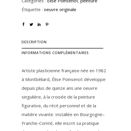
Catégories :
Elise Poinsenot
,
peinture
Étiquette :
oeuvre originale
DESCRIPTION
INFORMATIONS COMPLÉMENTAIRES
Artiste plasticienne française née en 1982
à Montbéliard, Élise Poinsenot développe
depuis plus de quinze ans une oeuvre
singulière, à la croisée de la peinture
figurative, du récit personnel et de la
matière vivante. Installée en Bourgogne–
Franche-Comté, elle inscrit sa pratique