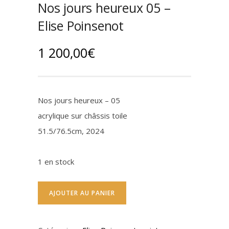
Nos jours heureux 05 –
Elise Poinsenot
1 200,00
€
Nos jours heureux – 05
acrylique sur châssis toile
51.5/76.5cm, 2024
1 en stock
AJOUTER AU PANIER