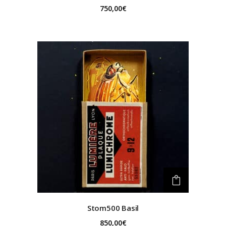
750,00
€
Stom500
Basil
850,00
€