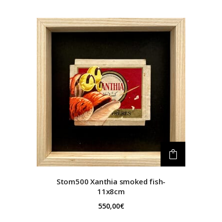
Stom500
Xanthia smoked fish-
11x8cm
550,00
€