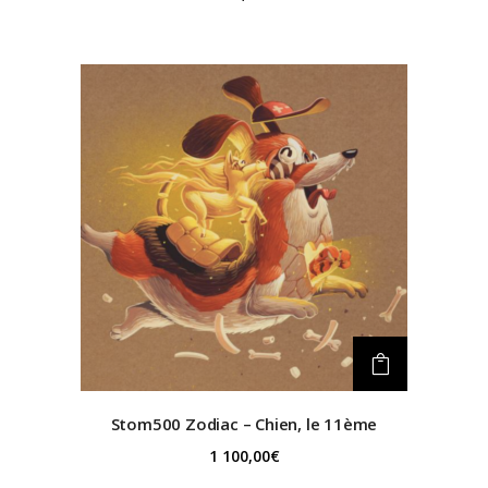
Stom500
Zodiac – Chien, le 11ème
1 100,00
€