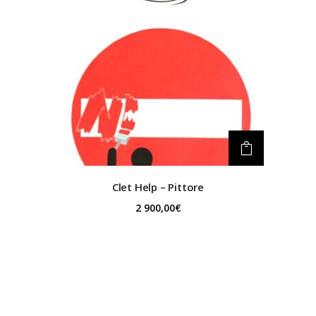
Clet
Help – Pittore
2 900,00
€