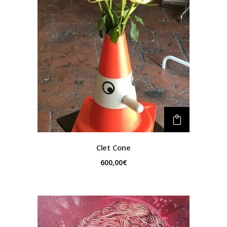
Clet
Cone
600,00
€