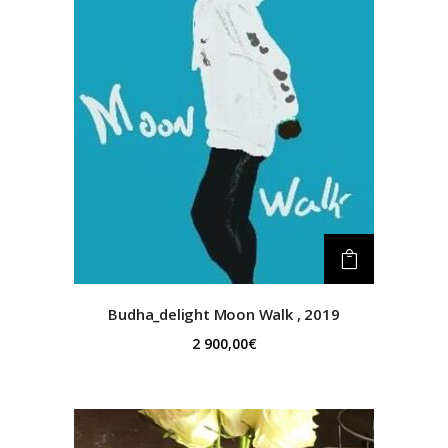
Budha_delight
Moon Walk , 2019
2 900,00
€