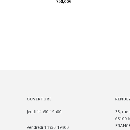
750,00
€
OUVERTURE
RENDEZ
Jeudi 14h30-19h00
33, rue 
68100 M
FRANC
Vendredi 14h30-19h00