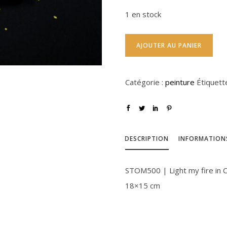
1 en stock
AJOUTER AU PANIER
Catégorie :
peinture
Étiquett
DESCRIPTION
INFORMATION
STOM500 | Light my fire in C
18×15 cm