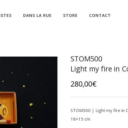
ISTES
DANS LA RUE
STORE
CONTACT
STOM500
Light my fire in 
280,00
€
STOM500 | Light my fire in C
18×15 cm