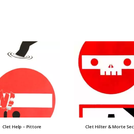
Clet
Help – Pittore
Clet
Hilter & Morte Se