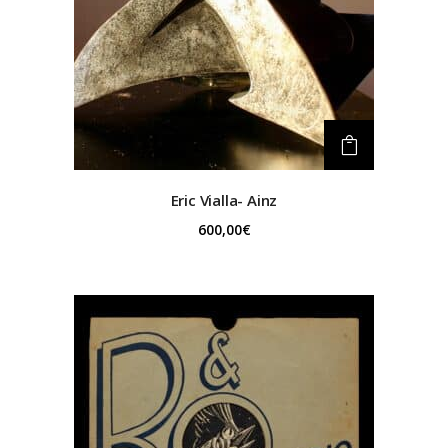
Eric Vialla- Ainz
600,00
€