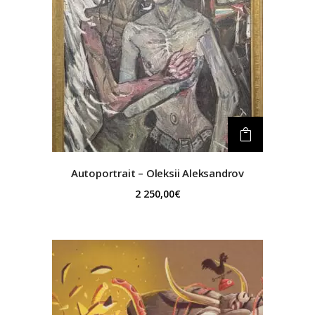
Autoportrait – Oleksii Aleksandrov
2 250,00
€