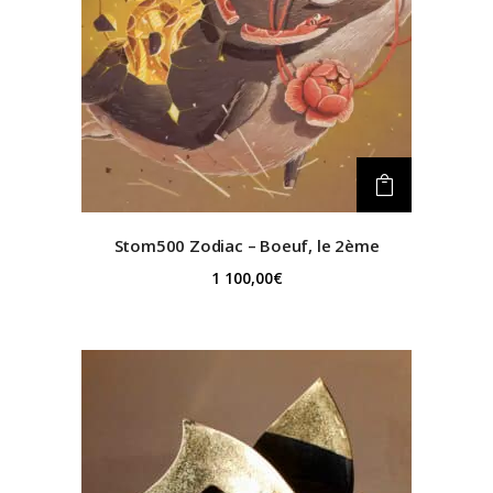
Stom500
Zodiac – Boeuf, le 2ème
1 100,00
€