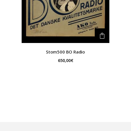
Stom500
BO Radio
650,00
€