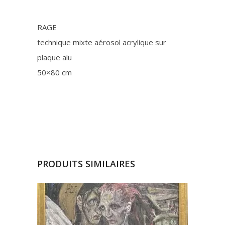
RAGE
technique mixte aérosol acrylique sur
plaque alu
50×80 cm
PRODUITS SIMILAIRES