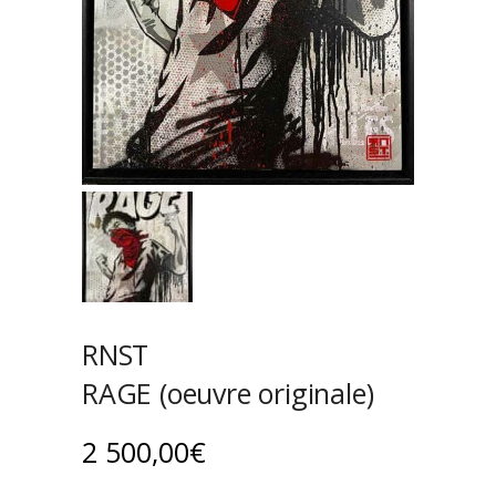
RNST
RAGE (oeuvre originale)
2 500,00
€