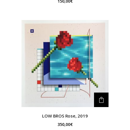
150,00
€
LOW BROS
Rose, 2019
350,00
€