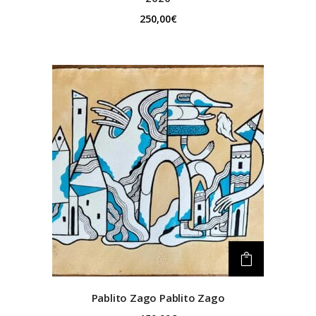
250,00
€
Pablito Zago Pablito Zago