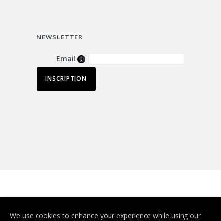
NEWSLETTER
Email
© Depuis 2006
KAREDESS
- Création de
We use cookies to enhance your experience while using our