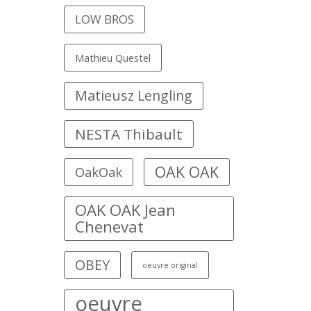
LOW BROS
Mathieu Questel
Matieusz Lengling
NESTA Thibault
OAK OAK
OakOak
OAK OAK Jean
Chenevat
OBEY
oeuvre original
oeuvre