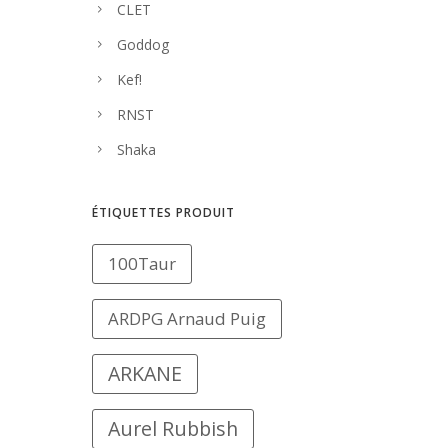
CLET
Goddog
Kef!
RNST
Shaka
ÉTIQUETTES PRODUIT
100Taur
ARDPG Arnaud Puig
ARKANE
Aurel Rubbish