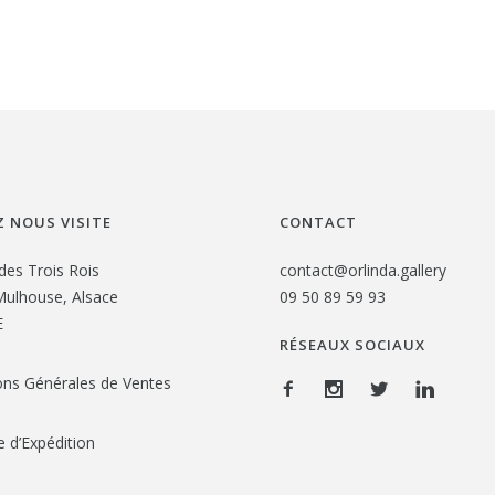
 NOUS VISITE
CONTACT
des Trois Rois
contact@orlinda.gallery
ulhouse, Alsace
09 50 89 59 93
E
RÉSEAUX SOCIAUX
ons Générales de Ventes
e d’Expédition