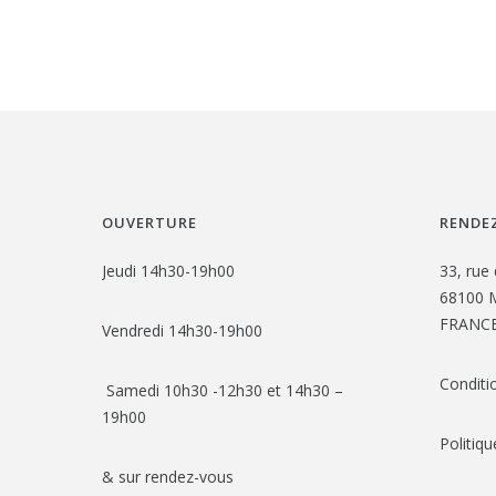
OUVERTURE
RENDEZ
Jeudi 14h30-19h00
33, rue 
68100 M
FRANC
Vendredi 14h30-19h00
Conditi
Samedi 10h30 -12h30 et 14h30 –
19h00
Politiqu
& sur rendez-vous