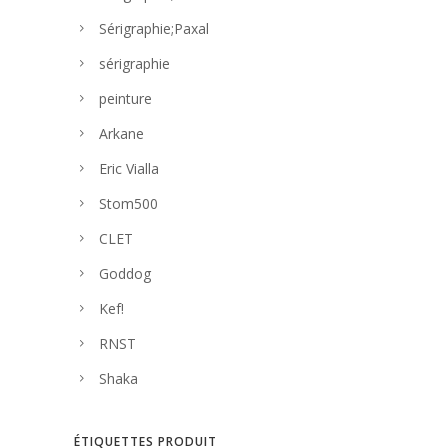
Sérigraphie;Paxal
sérigraphie
peinture
Arkane
Eric Vialla
Stom500
CLET
Goddog
Kef!
RNST
Shaka
ÉTIQUETTES PRODUIT