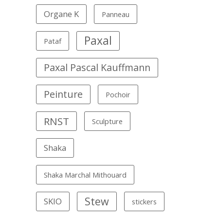
Organe K
Panneau
Paxal
Pataf
Paxal Pascal Kauffmann
Peinture
Pochoir
RNST
Sculpture
Shaka
Shaka Marchal Mithouard
Stew
SKIO
stickers