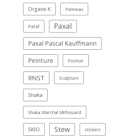
Organe K
Panneau
Paxal
Pataf
Paxal Pascal Kauffmann
Peinture
Pochoir
RNST
Sculpture
Shaka
Shaka Marchal Mithouard
Stew
SKIO
stickers