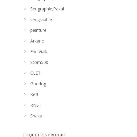
Sérigraphie;Paxal
sérigraphie
peinture
Arkane
Eric Vialla
Stom500
CLET
Goddog
Kef!
RNST
Shaka
ÉTIQUETTES PRODUIT