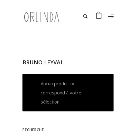
BRUNO LEYVAL
Aucun produit ne
correspond à votre
sélection.
RECHERCHE