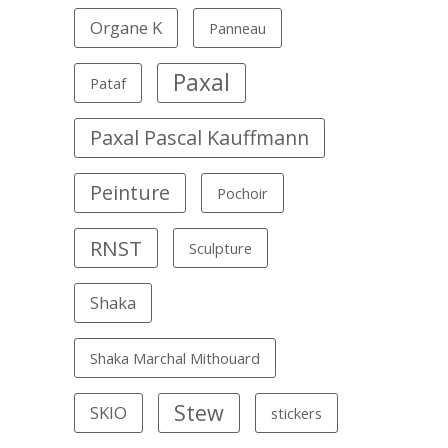
Organe K
Panneau
Paxal
Pataf
Paxal Pascal Kauffmann
Peinture
Pochoir
RNST
Sculpture
Shaka
Shaka Marchal Mithouard
Stew
SKIO
stickers