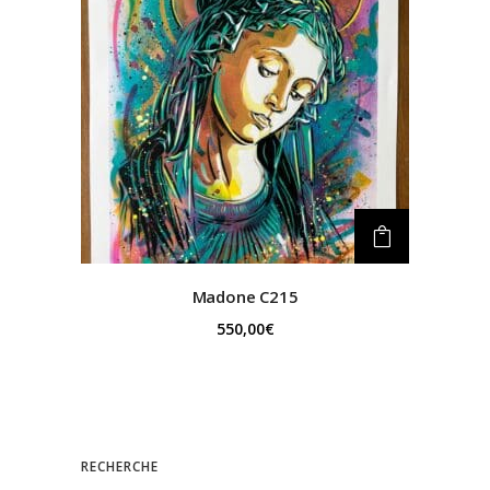
Madone C215
550,00
€
RECHERCHE