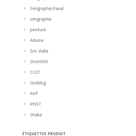
Sérigraphie;Paxal
sérigraphie
peinture
Arkane
Eric Vialla
Stom500
CLET
Goddog
Kef!
RNST
Shaka
ÉTIQUETTES PRODUIT