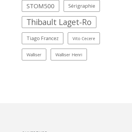
STOM500
Sérigraphie
Thibault Laget-Ro
Tiago Francez
Vito Cecere
Walliser
Walliser Henri