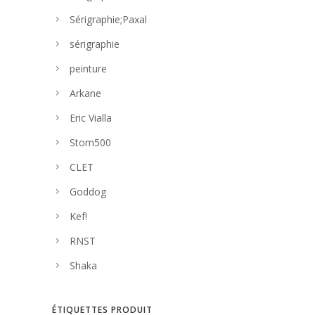
Sérigraphie;Paxal
sérigraphie
peinture
Arkane
Eric Vialla
Stom500
CLET
Goddog
Kef!
RNST
Shaka
ÉTIQUETTES PRODUIT