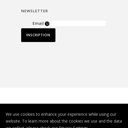
NEWSLETTER
Email
© Depuis 2006
KAREDESS
- Création de
We use cookies to enhance your experience while using our
sites internet à Mulhouse
website. To learn more about the cookies we use and the data
we collect, please check our
Privacy Settings
.