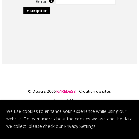
Email
© Depuis 2006
KAREDESS
- Création de sites
internet à Mulhouse
We use cookies to enhance your experience while using our
website. To learn more about the cookies we use and the data
we collect, please check our
Privacy Settings
.