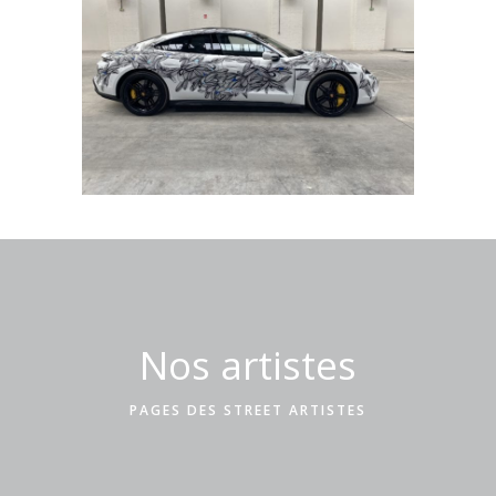
Nos artistes
PAGES DES STREET ARTISTES