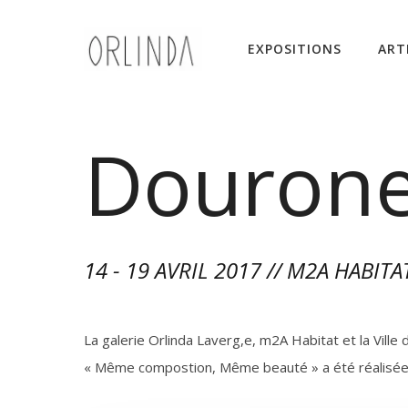
EXPOSITIONS
ART
Douron
14 - 19 AVRIL 2017 // M2A HABITA
La galerie Orlinda Laverg,e, m2A Habitat et la Vil
« Même compostion, Même beauté » a été réalisée 