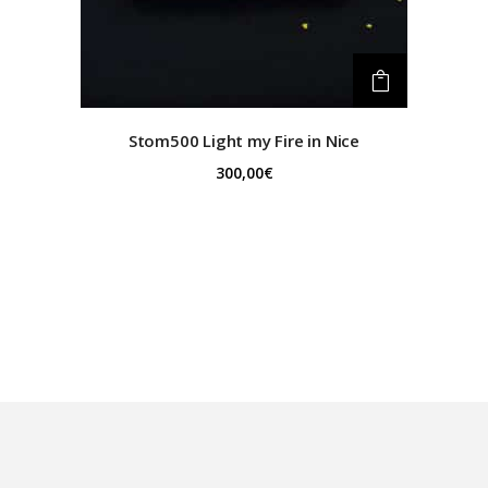
Stom500
Light my Fire in Nice
300,00
€