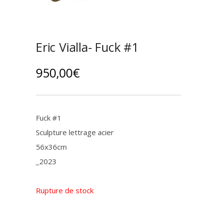
Eric Vialla- Fuck #1
950,00
€
Fuck #1
Sculpture lettrage acier
56x36cm
_2023
Rupture de stock