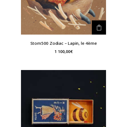
Stom500
Zodiac – Lapin, le 4ème
1 100,00
€