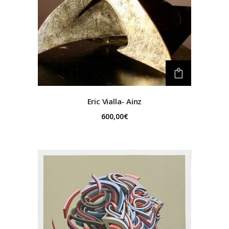
Eric Vialla- Ainz
600,00
€