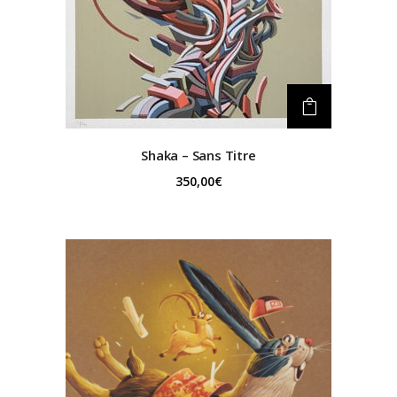
Shaka – Sans Titre
350,00
€