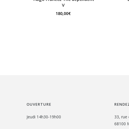
V
180,00
€
OUVERTURE
RENDEZ
Jeudi 14h30-19h00
33, rue 
68100 M