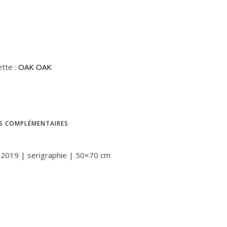
ette :
OAK OAK
S COMPLÉMENTAIRES
 2019 | serigraphie | 50×70 cm