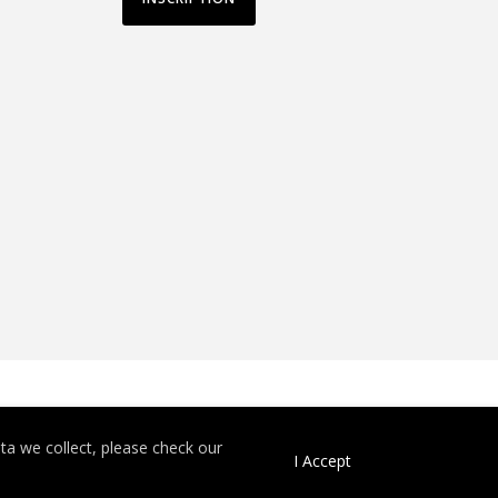
a we collect, please check our
I Accept