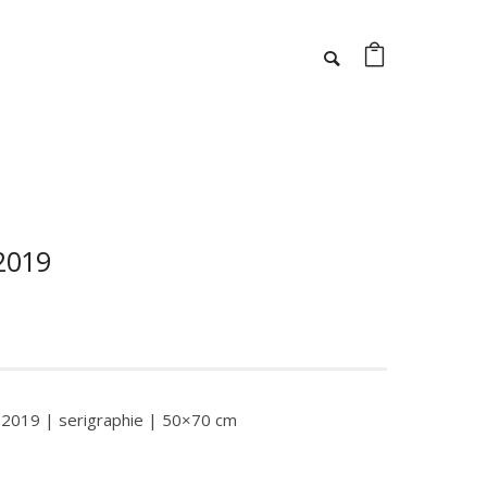
2019
 2019 | serigraphie | 50×70 cm