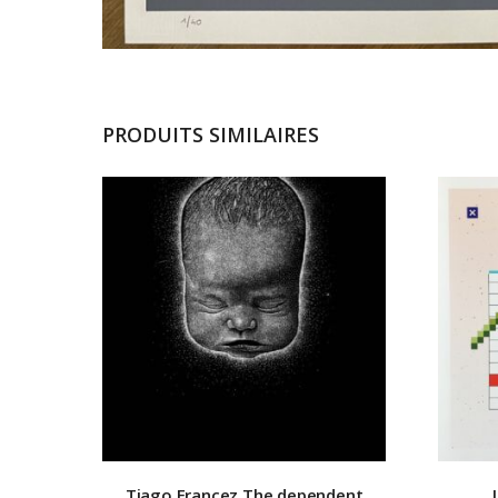
PRODUITS SIMILAIRES
Tiago Francez
The dependent