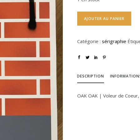
AJOUTER AU PANIER
Catégorie :
sérigraphie
Étiqu
DESCRIPTION
INFORMATION
OAK OAK | Voleur de Coeur,