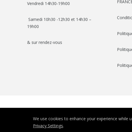
FRANC
Vendredi 14h30-19h00
Conditi
Samedi 10h30 -12h30 et 14h30 –
19h00
Politiqu
& sur rendez-vous
Politiq
Politiqu
We use cookies to enhance your experience while us
Privacy Settings
.