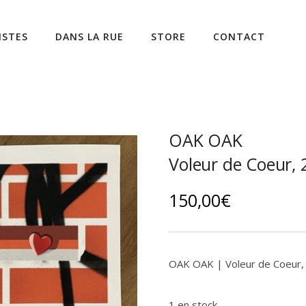
ISTES
DANS LA RUE
STORE
CONTACT
OAK OAK
Voleur de Coeur, 
150,00
€
OAK OAK | Voleur de Coeur,
1 en stock