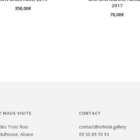
2017
350,00
€
70,00
€
 NOUS VISITE
CONTACT
des Trois Rois
contact@orlinda.gallery
ulhouse, Alsace
09 50 89 59 93